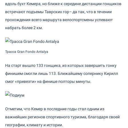
вдоль бухт Кемера, но ближе к середине дистанции гонщиков
встречают подъемы Таврских гор– да так, что в течении
прохождения всего маршрута велоспортсмены успевают
набрать более 2 км.
Трасса Gran Fondo Antalya
На старт вышло 133 гонщика, из которых завершить гонку
финишем смогли лишь 113. Ближайшему сопернику Кирилл
смог «привезти» на финише полторы минуты.
Отметим, что Кемер в последние годы стал одним из
важнейших регионов спортивного туризма, благодаря своей
географии, климату и истории.