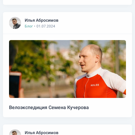
Илья Абросимов
Блог
•
01.07.2024
Велоэкспедиция Семена Кучерова
Илья Абросимов