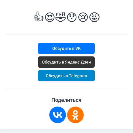
👍
😍
🤣
😯
😢
🤬
Обсудить в VK
Обсудить в Яндекс.Дзен
Обсудить в Telegram
Поделиться