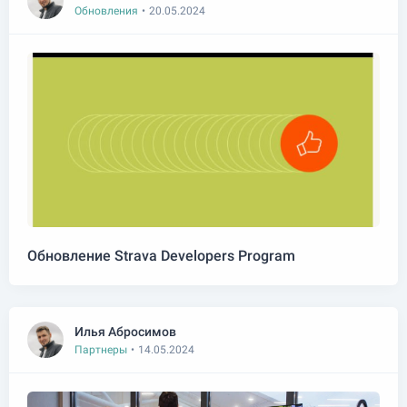
Обновления
•
20.05.2024
Обновление Strava Developers Program
Илья Абросимов
Партнеры
•
14.05.2024