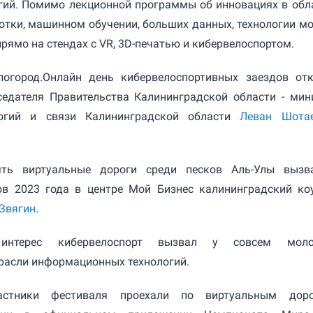
гий. Помимо лекционной программы об инновациях в обл
отки, машинном обучении, больших данных, технологии м
рямо на стендах с VR, 3D-печатью и кибервелоспортом.
логород.Онлайн день кибервелоспортивных заездов от
седателя Правительства Калининградской области - мин
огий и связи Калининградской области
Леван Шота
ять виртуальные дороги среди песков Аль-Улы вызв
ов 2023 года в центре Мой Бизнес калининградский ко
Звягин
.
интерес кибервелоспорт вызвал у совсем моло
расли информационных технологий.
стники фестиваля проехали по виртуальным дор