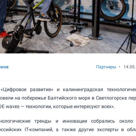
имов
Партнеры
•
14.05
Цифровое развитие» и калининградская технологиче
овели на побережье Балтийского моря в Светлогорске пе
E waves — технологии, которые интересуют всех».
хнологические тренды и инновации собрались около
оссийских IT-компаний, а также другие эксперты в обл