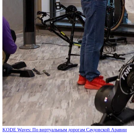
KODE Waves: По виртуальным дорогам Саудовской Аравии