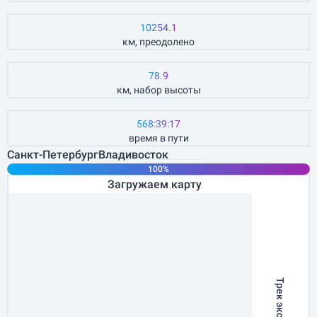
10254.1
км, преодолено
78.9
км, набор высоты
568:39:17
время в пути
Санкт-Петербург
Владивосток
100%
Загружаем карту
.