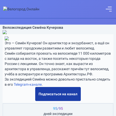
Велоэкспедиция Семёна Кучерова
Это — Семён Кучеров! Он архитектор и экоурбанист, а ещё он
управляет городским развитием и любит велосипед.
Семён собирается проехать на велосипеде 11 000 километров
с запада на восток, а также посетить некоторые города
России с лекциями. Он точно знает, как вырасти из
архитектора в управленца, расскажет причём тут велосипед,
учёба в аспирантуре и программа Архитекторы.РФ.
За экспедицией Семёна можно довольно пристально следить
в его
Telegram-канале
.
Подписаться на канал
95/95
дней экспедиции