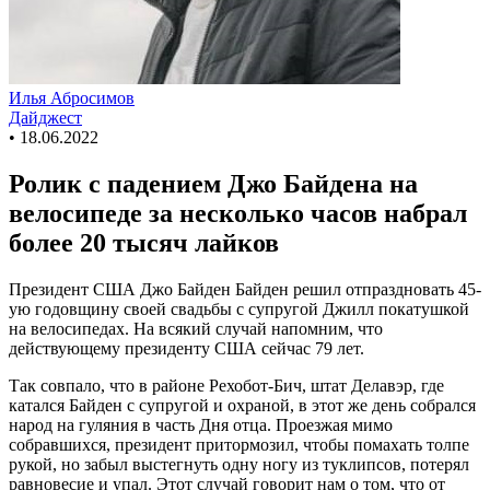
Илья Абросимов
Дайджест
•
18.06.2022
Ролик с падением Джо Байдена на
велосипеде за несколько часов набрал
более 20 тысяч лайков
Президент США Джо Байден Байден решил отпраздновать 45-
ую годовщину своей свадьбы с супругой Джилл покатушкой
на велосипедах. На всякий случай напомним, что
действующему президенту США сейчас 79 лет.
Так совпало, что в районе Рехобот-Бич, штат Делавэр, где
катался Байден с супругой и охраной, в этот же день собрался
народ на гуляния в часть Дня отца. Проезжая мимо
собравшихся, президент притормозил, чтобы помахать толпе
рукой, но забыл выстегнуть одну ногу из туклипсов, потерял
равновесие и упал. Этот случай говорит нам о том, что от