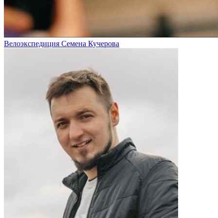
Велоэкспедиция Семена Кучерова