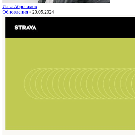
Илья Абросимов
Обновления
•
20.05.2024