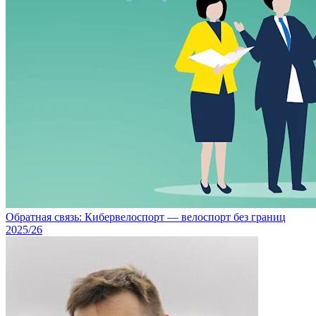
Обратная связь: Кибервелоспорт — велоспорт без границ
2025/26