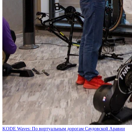
KODE Waves: По виртуальным дорогам Саудовской Аравии