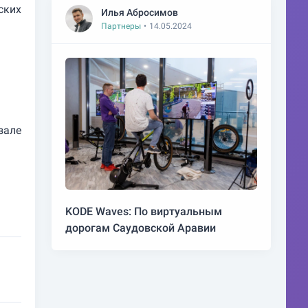
ских
Илья Абросимов
Партнеры
•
14.05.2024
зале
KODE Waves: По виртуальным
дорогам Саудовской Аравии