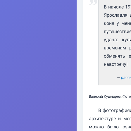
В начале 19
Ярославля 
коня у мен
путешествие
удача: куп
временам р
обменять 
навстречу!
расс
Валерий Кушнарев. Фото
В фотографиях
архитектуре и ме
можно было озна