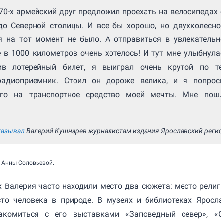
70-х армейский друг предложил проехать на велосипедах 
до Северной столицы. И все бы хорошо, но двухколесно
я на тот момент не было. А отправиться в увлекательн
 в 1000 километров очень хотелось! И тут мне улыбнула
ив лотерейный билет, я выиграл очень крутой по т
адиоприемник. Стоил он дороже велика, и я попрос
его на транспортное средство моей мечты. Мне пош
казывал
Валерий Кушнарев журналистам издания Ярославский регио
 Анны Соловьевой.
 Валерия часто находили место два сюжета: место религ
сто человека в природе. В музеях и библиотеках Яросл
комиться с его выставками «Заповедный север», «