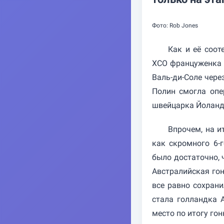
Фото: Rob Jones
Как и её соот
XCO француженка 
Валь-ди-Соле чере
Полин смогла опе
швейцарка Йоланд
Впрочем, на и
как скромного 6-
было достаточно, 
Австралийская гон
все равно сохрани
стала голландка 
место по итогу гон