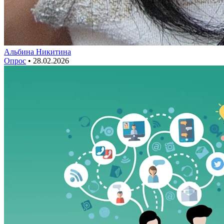
Альбина Никитина
Опрос
•
28.02.2026