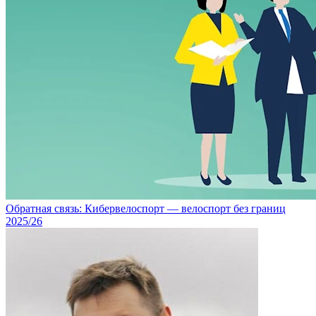
Обратная связь: Кибервелоспорт — велоспорт без границ
2025/26