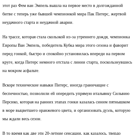
этот раз Фем ван Эмпель вышла на первое место в долгожданной
битве с теперь уже бывшей чемпионкой мира Пак Питерс, жертвой
неудачного старта и неудачной аварии.
На трассе, которая стала скользкой из-за утреннего дождя, чемпионка
Европы Ван Эмпель, победитель Кубка мира этого сезона и фаворит
перед гонкой, быстро и спокойно установилась впереди на первом
круге, когда Питерс немного отстала с линии старта, поскользнувшись
на мокром асфальте.
Вскоре технические навыки Питерс, иногда граничащие с
беспечностью, позволили ей опередить упрямую итальянку Сильвию
Персико, которая на ранних этапах гонки казалась синим пятнышком
в море выцветшего оранжевого цвета, и организовать дуэль, которую
мы ждали весь сезон.
В то время как две эти 20-летние сенсации, как казалось, твердо