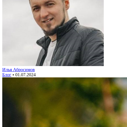
Илья Абросимов
Блог
•
01.07.2024