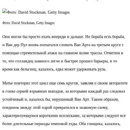
Фото: David Stockman, Getty Images
Они могли бы просто ехать впереди и дальше. Но борьба есть борьба,
и Ван дер Пул вновь попытался сломать Ван Арта на третьем круге с
помощью стремительной атаки на главном холме трассы. Отметим и
то, что голландец намного легче и быстрее прошел барьеры, в то
время как бельгиец, казалось, едва может удерживать руль.
Матье повторял этот цикл еще семь кругов, заявляя о своем авторитете
в гонке серией взрывных выпадов, за которыми каждый раз следовал
устойчивый и, казалось бы, нерушимый Ван Арт. Таким образом,
поединок между этой парой превратился в знакомую схему,
характеризующуюся короткими всплесками, за которыми следуют все
более длительные периоды темповой езды. Оба гонщика, казалось,