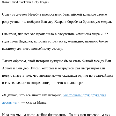
Фото: David Stockman, Getty Images
Сразу за дуэтом Изербит предоставил бельгийской команде своего
рода утешение, победив Ван дер Хаара в борьбе за бронзовую медаль.
Отметим, что все это произошло в отсутствие чемпиона мира 2022
года Тома Пидкока, который готовится к, очевидно, намного более
важному для него шоссейному сезону.
Таким образом, этой истории суждено было стать битвой между Ван
Артом и Ван дер Пулом, которые в очередной раз выгравировали
новую главу в том, что вполне может оказаться одним из величайших
и самых захватывающих соперничеств в велоспорте.
«Я думаю, что все знают эту историю;
мы толкаем друг друга уже
десять лет
», — сказал Матье.
И за это мы им чрезвычайно благодарны. До сих пор переводим дух.