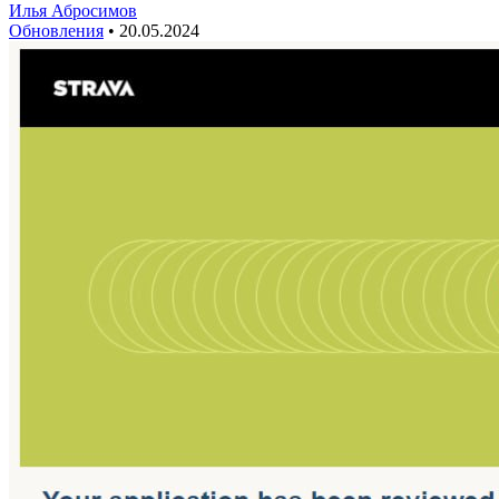
Илья Абросимов
Обновления
•
20.05.2024