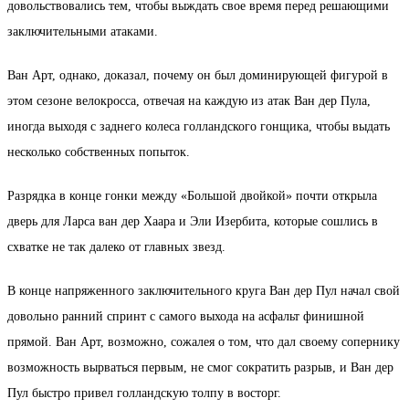
довольствовались тем, чтобы выждать свое время перед решающими
заключительными атаками.
Ван Арт, однако, доказал, почему он был доминирующей фигурой в
этом сезоне велокросса, отвечая на каждую из атак Ван дер Пула,
иногда выходя с заднего колеса голландского гонщика, чтобы выдать
несколько собственных попыток.
Разрядка в конце гонки между «Большой двойкой» почти открыла
дверь для Ларса ван дер Хаара и Эли Изербита, которые сошлись в
схватке не так далеко от главных звезд.
В конце напряженного заключительного круга Ван дер Пул начал свой
довольно ранний спринт с самого выхода на асфальт финишной
прямой. Ван Арт, возможно, сожалея о том, что дал своему сопернику
возможность вырваться первым, не смог сократить разрыв, и Ван дер
Пул быстро привел голландскую толпу в восторг.