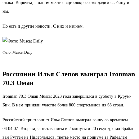
языка. Впрочем, в одном месте с «циклокроссом» дадим слабину и
мы.
Но есть и другие новости. С них и начнем.
Фото: Muscat Daily
Россиянин Илья Слепов выиграл Ironman
70.3 Оман
Ironman 70.3 Oman Muscat 2023 года завершился в субботу в Курум-
Бич. В нем приняли участие более 800 спортсменов из 63 стран.
Российский триатлонист Илья Слепов выиграл гонку со временем
04:04:07. Вторым, с отставанием в 2 минуты и 20 секунд, стал Брайан
ван Руттен из Нидерландов, третье место на подиуме за Рафаэлем