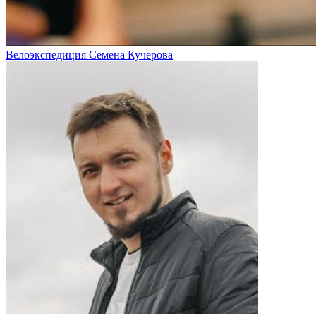
Велоэкспедиция Семена Кучерова