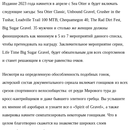
Издание 2023 года начнется в апреле с Sea Otter и будет включать
следующие заезды: Sea Otter Classic, Unbound Gravel, Crusher in the
Tushar, Leadville Trail 100 MTB, Chequamegon 40, The Rad Dirt Fest,
Big Sugar Gravel. 35 мужчин и столько же женщин должны
финишировать как минимум в 5 из 7 мероприятий данного списка,
чтобы претендовать на награду. Заключительное мероприятие серии,
Life Time Big Sugar Gravel, будет обязательным для всех спортсменов
и станет решающим в случае равенства очков.
Несмотря на определенную обособленность подобных гонок,
актерский состав документального сериала включает гонщиков из всех
срезов спортивного велосообщества: от роуди Мирового тура до
кросс-кантрийщиков и даже бывшего элитного гребца. Вы услышите
их мнение об аэробарах и узнаете все о «Spirit of Gravel», а также
наверняка начнете симпатизировать некоторым гонщикам. Что в
целом благотворно скажется на знакомстве широких слоев