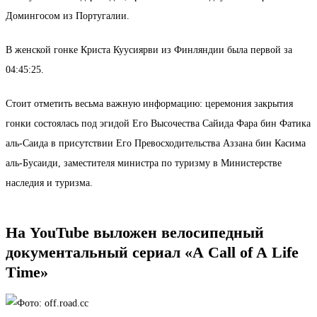
Домингосом из Португалии.
В женской гонке Криста Куусиярви из Финляндии была первой за
04:45:25.
Стоит отметить весьма важную информацию: церемония закрытия
гонки состоялась под эгидой Его Высочества Сайида Фара бин Фатика
аль-Саида в присутствии Его Превосходительства Аззана бин Касима
аль-Бусаиди, заместителя министра по туризму в Министерстве
наследия и туризма.
На YouTube выложен велосипедный
документальный сериал «A Call of A Life
Time»