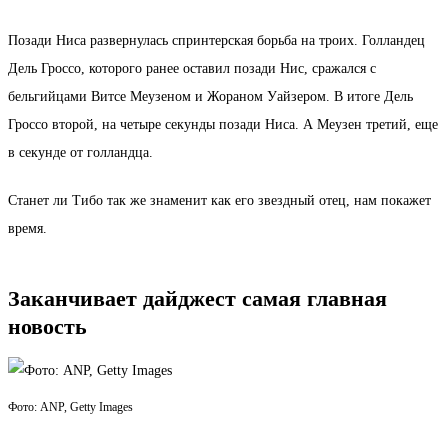
Позади Ниса развернулась спринтерская борьба на троих. Голландец
Дель Гроссо, которого ранее оставил позади Нис, сражался с
бельгийцами Витсе Меузеном и Жораном Уайзером. В итоге Дель
Гроссо второй, на четыре секунды позади Ниса. А Меузен третий, еще
в секунде от голландца.
Станет ли Тибо так же знаменит как его звездный отец, нам покажет
время.
Заканчивает дайджест самая главная
новость
Фото: ANP, Getty Images