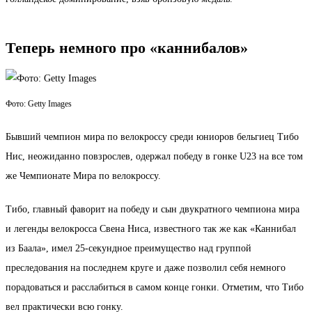
Теперь немного про «каннибалов»
Фото: Getty Images
Бывший чемпион мира по велокроссу среди юниоров бельгиец Тибо
Нис, неожиданно повзрослев, одержал победу в гонке U23 на все том
же Чемпионате Мира по велокроссу.
Тибо, главный фаворит на победу и сын двукратного чемпиона мира
и легенды велокросса Свена Ниса, известного так же как «Каннибал
из Баала», имел 25-секундное преимущество над группой
преследования на последнем круге и даже позволил себя немного
порадоваться и расслабиться в самом конце гонки. Отметим, что Тибо
вел практически всю гонку.