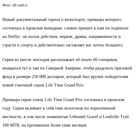
Фото: off.road.cc
Новый документальный сериал о велоспорте, премьера которого
состоялась в прошлые выходные, словно пришел к нам по подписке
на Netflix: он полон действия, нервов, драмы, напряженности и
страсти к спорту и действительно заставляет вас хотеть большего.
Серия из шести эпизодов рассказывает об опыте 60 гонщиков,
мчащихся тут и там по Северной Америке, чтобы разделить призовой
фонд в размере 250 000 долларов, который был вручен победителям
новой гоночной серии Life Time Grand Prix.
Премьера серии гонок Life Time Grand Prix состоялась в прошлом
году. Серия включает в себя семь велогонок по пересеченной
местности, в том числе знаменитые Unbound Gravel и Leadville Trail
100 MTB, на протяжении более семи месяцев.