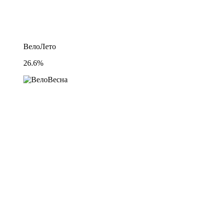
ВелоЛето
26.6%