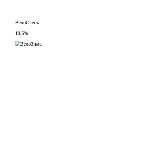
ВелоОсень
18.6%