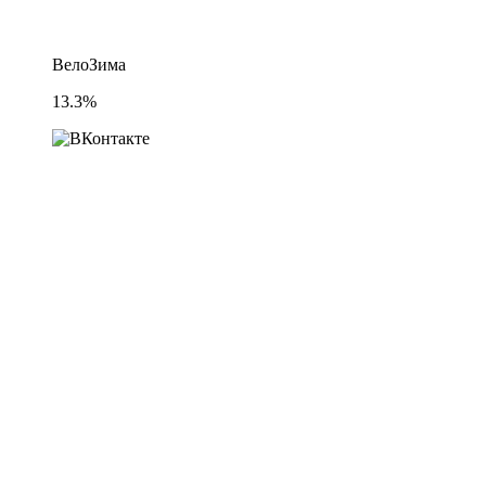
ВелоЗима
13.3%