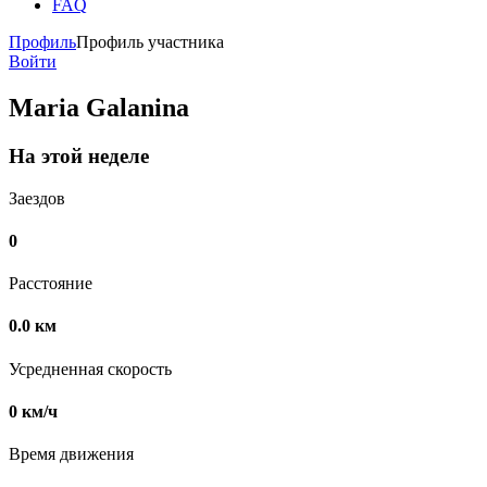
FAQ
Профиль
Профиль участника
Войти
Maria Galanina
На этой неделе
Заездов
0
Расстояние
0.0 км
Усредненная скорость
0 км/ч
Время движения