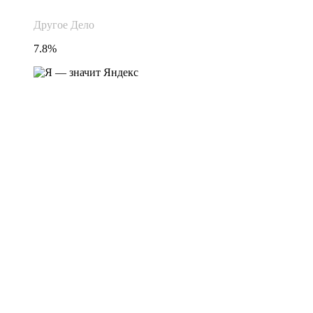
Другое Дело
7.8%