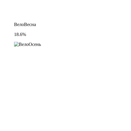
ВелоВесна
18.6%