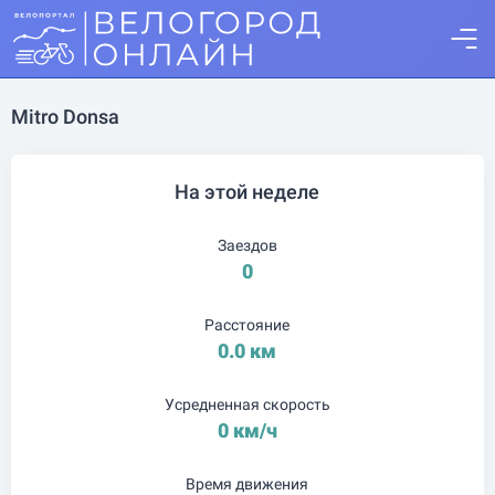
Mitro Donsa
На этой неделе
Заездов
0
Расстояние
0.0 км
Усредненная скорость
0 км/ч
Время движения