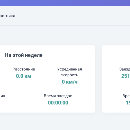
астника
На этой неделе
Расстояние
Усредненная
Заез
скорость
0.0 км
25
0 км/ч
ния
Время заездов
Вре
00:00:00
1