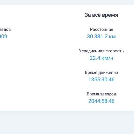
За всё время
ездов
Расстояние
909
30 381.2 км
Усредненная скорость
22.4 км/ч
Время движения
1355:30:46
Время заездов
2044:58:46