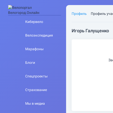
Профиль
Профиль уча
Кибервело
Игорь Галущенко
Велоэкспедиция
Марафоны
За
Блоги
Спецпроекты
Страхование
Мы в медиа