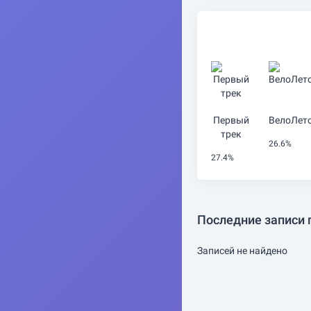
Первый
ВелоЛет
трек
26.6%
27.4%
Последние записи 
Записей не найдено