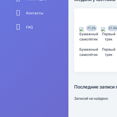
Контакты
FAQ
71.2%
27.4
Бумажный
Первый
самолётик
трек
Последние записи 
Записей не найдено