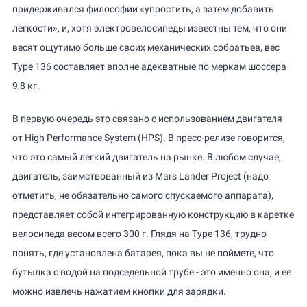
придерживался философии «упростить, а затем добавить
легкости», и, хотя электровелосипеды известны тем, что они
весят ощутимо больше своих механических собратьев, вес
Type 136 составляет вполне адекватные по меркам шоссера
9,8 кг.
В первую очередь это связано с использованием двигателя
от High Performance System (HPS). В пресс-релизе говорится,
что это самый легкий двигатель на рынке. В любом случае,
двигатель, заимствованный из Mars Lander Project (надо
отметить, не обязательно самого спускаемого аппарата),
представляет собой интегрированную конструкцию в каретке
велосипеда весом всего 300 г. Глядя на Type 136, трудно
понять, где установлена батарея, пока вы не поймете, что
бутылка с водой на подседельной трубе - это именно она, и ее
можно извлечь нажатием кнопки для зарядки.