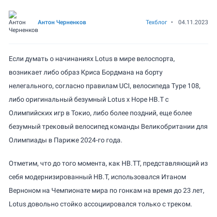
Антон Черненков
Техблог
•
04.11.2023
Если думать о начинаниях Lotus в мире велоспорта,
возникает либо образ Криса Бордмана на борту
нелегального, согласно правилам UCI, велосипеда Type 108,
либо оригинальный безумный Lotus x Hope HB.T с
Олимпийских игр в Токио, либо более поздний, еще более
безумный трековый велосипед команды Великобритании для
Олимпиады в Париже 2024-го года.
Отметим, что до того момента, как HB.TT, представляющий из
себя модернизированный HB.T, использовался Итаном
Верноном на Чемпионате мира по гонкам на время до 23 лет,
Lotus довольно стойко ассоциировался только с треком.