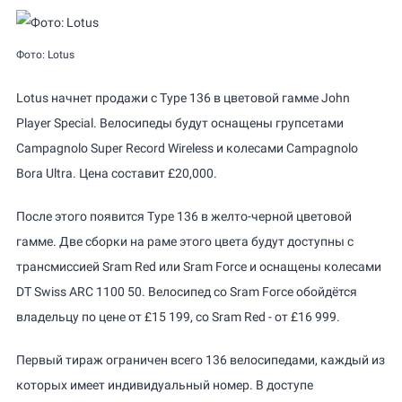
Фото: Lotus
Lotus начнет продажи с Type 136 в цветовой гамме John
Player Special. Велосипеды будут оснащены групсетами
Campagnolo Super Record Wireless и колесами Campagnolo
Bora Ultra. Цена составит £20,000.
После этого появится Type 136 в желто-черной цветовой
гамме. Две сборки на раме этого цвета будут доступны с
трансмиссией Sram Red или Sram Force и оснащены колесами
DT Swiss ARC 1100 50. Велосипед со Sram Force обойдётся
владельцу по цене от £15 199, со Sram Red - от £16 999.
Первый тираж ограничен всего 136 велосипедами, каждый из
которых имеет индивидуальный номер. В доступе