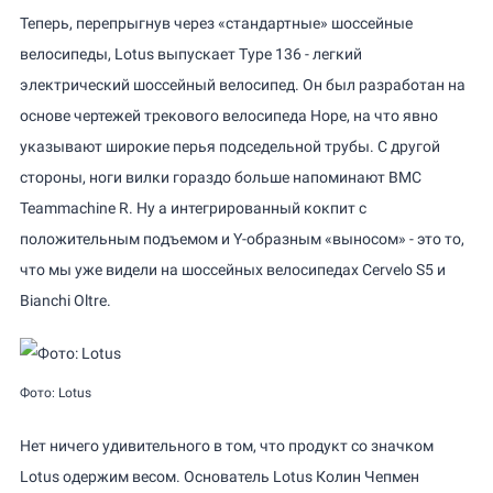
Теперь, перепрыгнув через «стандартные» шоссейные
велосипеды, Lotus выпускает Type 136 - легкий
электрический шоссейный велосипед. Он был разработан на
основе чертежей трекового велосипеда Hope, на что явно
указывают широкие перья подседельной трубы. С другой
стороны, ноги вилки гораздо больше напоминают BMC
Teammachine R. Ну а интегрированный кокпит с
положительным подъемом и Y-образным «выносом» - это то,
что мы уже видели на шоссейных велосипедах Cervelo S5 и
Bianchi Oltre.
Фото: Lotus
Нет ничего удивительного в том, что продукт со значком
Lotus одержим весом. Основатель Lotus Колин Чепмен