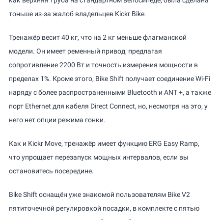
как верхняя труба на стандартном велосипеде, была сделана
тоньше из-за жалоб владельцев Kickr Bike.
Тренажёр весит 40 кг, что на 2 кг меньше флагманской
модели. Он имеет ременный привод, предлагая
сопротивление 2200 Вт и точность измерения мощности в
пределах 1%. Кроме этого, Bike Shift получает соединение Wi-Fi
наряду с более распространенными Bluetooth и ANT +, а также
порт Ethernet для кабеля Direct Connect, но, несмотря на это, у
него нет опции режима гонки.
Как и Kickr Move, тренажёр имеет функцию ERG Easy Ramp,
что упрощает перезапуск мощных интервалов, если вы
остановитесь посередине.
Bike Shift оснащён уже знакомой пользователям Bike V2
пятиточечной регулировкой посадки, в комплекте с пятью