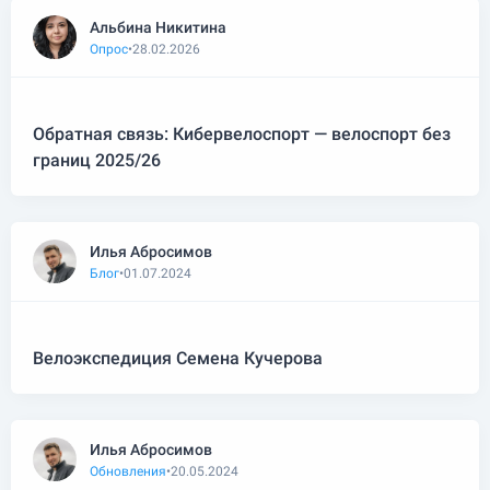
Альбина Никитина
Опрос
•
28.02.2026
Обратная связь: Кибервелоспорт — велоспорт без
границ 2025/26
Илья Абросимов
Блог
•
01.07.2024
Велоэкспедиция Семена Кучерова
Илья Абросимов
Обновления
•
20.05.2024