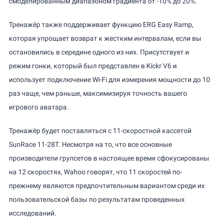
смоделированным диапазоном градиента от -10% до 20%.
Тренажёр также поддерживает функцию ERG Easy Ramp,
которая упрощает возврат к жестким интервалам, если вы
остановились в середине одного из них. Присутствует и
режим гонки, который был представлен в Kickr V6 и
использует подключение Wi-Fi для измерения мощности до 10
раз чаще, чем раньше, максимизируя точность вашего
игрового аватара.
Тренажёр будет поставляться с 11-скоростной кассетой
SunRace 11-28T. Несмотря на то, что все основные
производители групсетов в настоящее время сфокусированы
на 12 скоростях, Wahoo говорят, что 11 скоростей по-
прежнему являются предпочтительным вариантом среди их
пользовательской базы по результатам проведенных
исследований.