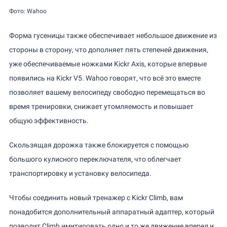
Фото: Wahoo
Форма гусеницы также обеспечивает небольшое движение из
стороны в сторону, что дополняет пять степеней движения,
уже обеспечиваемые ножками Kickr Axis, которые впервые
появились на Kickr V5. Wahoo говорят, что всё это вместе
позволяет вашему велосипеду свободно перемещаться во
время тренировки, снижает утомляемость и повышает
общую эффективность.
Скользящая дорожка также блокируется с помощью
большого кулисного переключателя, что облегчает
транспортировку и установку велосипеда.
Чтобы соединить новый тренажер с Kickr Climb, вам
понадобится дополнительный аппаратный адаптер, который
позволит Climb имитировать одно и то же движение вперед и