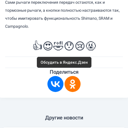
Сами рычаги переключения передач остаются, как и
тормозные рычаги, а кнопки полностью настраиваются так,
чтобы имитировать функциональность Shimano, SRAM и
Campagnolo.
👍
😍
🤣
😯
😢
🤬
Обсудить в Яндекс.Дзен
Поделиться
Другие новости