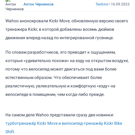
Антон Черненков
Техблог
•
16.09.2023
Wahoo анонсировали Kickr Move, обновленную версию своего
тренажера Kickr, в которой добавлены восемь дюймов
движения вперед-назад по интегрированной гусенице.
По словам разработчиков, это приводит к ощущениям,
которые «удивительно похожи» на езду на открытом воздухе,
потому что велосипед может двигаться под вами более
естественным образом. Что обеспечивает более
реалистичную, увлекательную и комфортную «езду» на
велосипеде в помещении, чем когда-либо прежде.
На самом деле Wahoo представили сразу две новинки:
турботренажёр Kickr Move и велосипед-тренажёр Kickr Bike
Shift
.