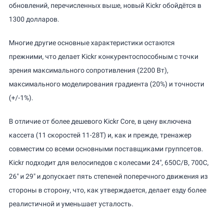
обновлений, перечисленных выше, новый Kickr обойдётся в
1300 долларов.
Многие другие основные характеристики остаются
прежними, что делает Kickr конкурентоспособным с точки
зрения максимального сопротивления (2200 Вт),
максимального моделирования градиента (20%) и точности
(+/-1%).
В отличие от более дешевого Kickr Core, в цену включена
кассета (11 скоростей 11-28T) и, как и прежде, тренажер
совместим со всеми основными поставщиками группсетов.
Kickr подходит для велосипедов с колесами 24", 650C/B, 700C,
26" и 29" и допускает пять степеней поперечного движения из
стороны в сторону, что, как утверждается, делает езду более
реалистичной и уменьшает усталость.