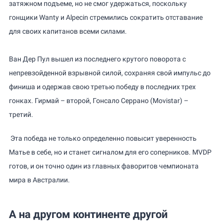
затяжном подъеме, но не смог удержаться, поскольку
гонщики Wanty и Alpecin стремились сократить отставание
для своих капитанов всеми силами.
Ван Дер Пул вышел из последнего крутого поворота с
непревзойденной взрывной силой, сохраняя свой импульс до
финиша и одержав свою третью победу в последних трех
гонках. Гирмай – второй, Гонсало Серрано (Movistar) –
третий.
Эта победа не только определенно повысит уверенность
Матье в себе, но и станет сигналом для его соперников. MVDP
готов, и он точно один из главных фаворитов чемпионата
мира в Австралии.
А на другом континенте другой