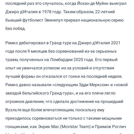
последний раз это случалось, когда Йохан де Муйнк выиграл
Джиро д'Италия в 1978 году. Таким образом, 22-летний
бывший футболист Эвенепул прервал национальную серию
без побед.
Ремко дебютировал в Гранд-туре на Джиро д'Италия 2021
года после 9 месяцев без соревнований из-за серьезных
травм, полученных на Ломбардии 2020 года. Его первый
опыт не увенчался успехом: из-за условий и отсутствия
лучшей формы он отказался от гонки на последней неделе.
Ремко давно называли «следующим Эдди Мерксом» и «новой
звездой бельгийского Гранд-тура», и на его плечи легло
огромное давление, что сделало достижение на прошедшей
Вуэльте еще более впечатляющим, поскольку ему
приходилось соревноваться не только с такими мощными
гонщиками, как Энрик Мас (Movistar Team) и Примож Роглич