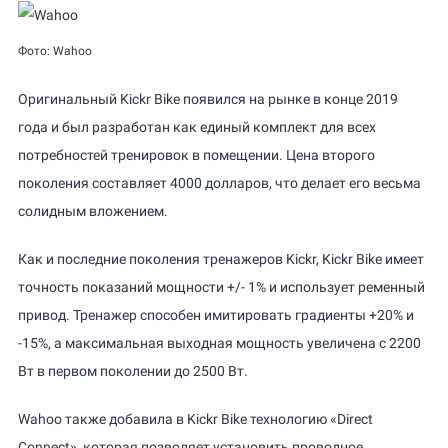
Фото: Wahoo
Оригинальный Kickr Bike появился на рынке в конце 2019
года и был разработан как единый комплект для всех
потребностей тренировок в помещении. Цена второго
поколения составляет 4000 долларов, что делает его весьма
солидным вложением.
Как и последние поколения тренажеров Kickr, Kickr Bike имеет
точность показаний мощности +/- 1% и использует ременный
привод. Тренажер способен имитировать градиенты +20% и
-15%, а максимальная выходная мощность увеличена с 2200
Вт в первом поколении до 2500 Вт.
Wahoo также добавила в Kickr Bike технологию «Direct
Connect», которая позволяет установить проводное