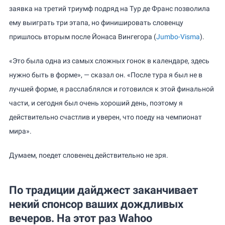
заявка на третий триумф подряд на Тур де Франс позволила
ему выиграть три этапа, но финишировать словенцу
пришлось вторым после Йонаса Вингегора (
Jumbo-Visma
).
«Это была одна из самых сложных гонок в календаре, здесь
нужно быть в форме», — сказал он. «После тура я был не в
лучшей форме, я расслаблялся и готовился к этой финальной
части, и сегодня был очень хороший день, поэтому я
действительно счастлив и уверен, что поеду на чемпионат
мира».
Думаем, поедет словенец действительно не зря.
По традиции дайджест заканчивает
некий спонсор ваших дождливых
вечеров. На этот раз Wahoo