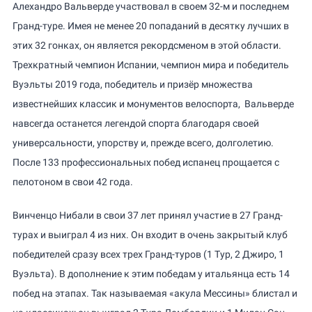
Алехандро Вальверде участвовал в своем 32-м и последнем
Гранд-туре. Имея не менее 20 попаданий в десятку лучших в
этих 32 гонках, он является рекордсменом в этой области.
Трехкратный чемпион Испании, чемпион мира и победитель
Вуэльты 2019 года, победитель и призёр множества
известнейших классик и монументов велоспорта, Вальверде
навсегда останется легендой спорта благодаря своей
универсальности, упорству и, прежде всего, долголетию.
После 133 профессиональных побед испанец прощается с
пелотоном в свои 42 года.
Винченцо Нибали в свои 37 лет принял участие в 27 Гранд-
турах и выиграл 4 из них. Он входит в очень закрытый клуб
победителей сразу всех трех Гранд-туров (1 Тур, 2 Джиро, 1
Вуэльта). В дополнение к этим победам у итальянца есть 14
побед на этапах. Так называемая «акула Мессины» блистал и