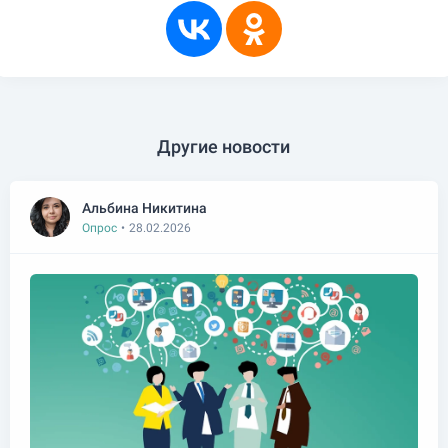
Другие новости
Альбина Никитина
Опрос
•
28.02.2026