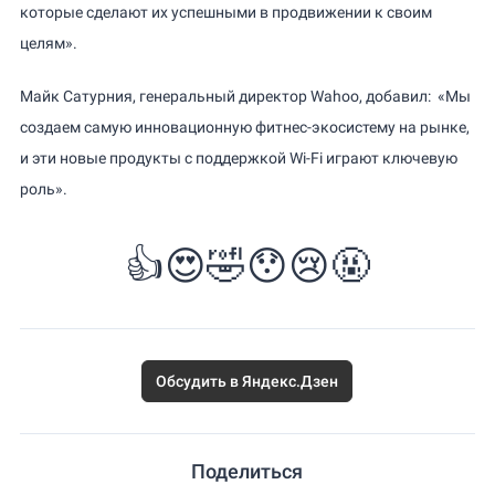
которые сделают их успешными в продвижении к своим
целям».
Майк Сатурния, генеральный директор Wahoo, добавил: «Мы
создаем самую инновационную фитнес-экосистему на рынке,
и эти новые продукты с поддержкой Wi-Fi играют ключевую
роль».
👍
😍
🤣
😯
😢
🤬
Обсудить в Яндекс.Дзен
Поделиться