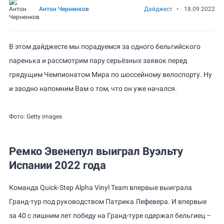
Антон Черненков
Дайджест
•
18.09.2022
В этом дайджесте мы порадуемся за одного бельгийского
паренька и рассмотрим пару серьёзных заявок перед
грядущим Чемпионатом Мира по шоссейному велоспорту. Ну
и заодно напомним Вам о том, что он уже начался.
Фото: Getty images
Ремко Эвенепул выиграл Вуэльту
Испании 2022 года
Команда Quick-Step Alpha Vinyl Team впервые выиграла
Гранд-тур под руководством Патрика Лефевера. И впервые
за 40 с лишним лет победу на Гранд-туре одержал бельгиец –