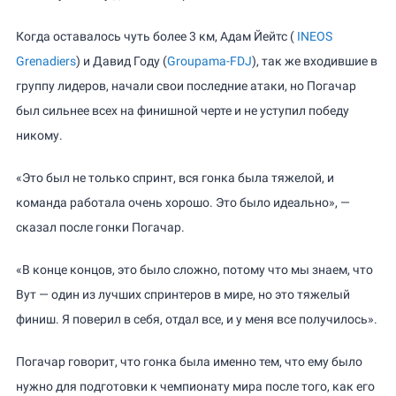
Когда оставалось чуть более 3 км, Адам Йейтс (
INEOS
Grenadiers
) и Давид Году (
Groupama-FDJ
), так же входившие в
группу лидеров, начали свои последние атаки, но Погачар
был сильнее всех на финишной черте и не уступил победу
никому.
«Это был не только спринт, вся гонка была тяжелой, и
команда работала очень хорошо. Это было идеально», —
сказал после гонки Погачар.
«В конце концов, это было сложно, потому что мы знаем, что
Вут — один из лучших спринтеров в мире, но это тяжелый
финиш. Я поверил в себя, отдал все, и у меня все получилось».
Погачар говорит, что гонка была именно тем, что ему было
нужно для подготовки к чемпионату мира после того, как его