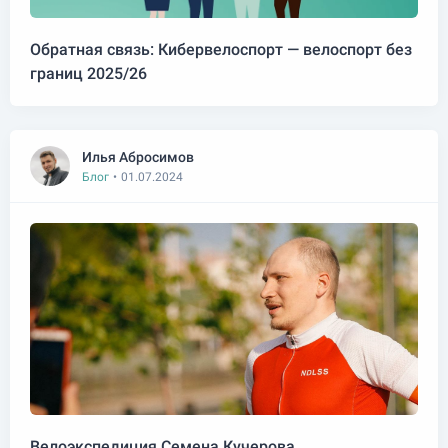
Обратная связь: Кибервелоспорт — велоспорт без
границ 2025/26
Илья Абросимов
Блог
•
01.07.2024
Велоэкспедиция Семена Кучерова