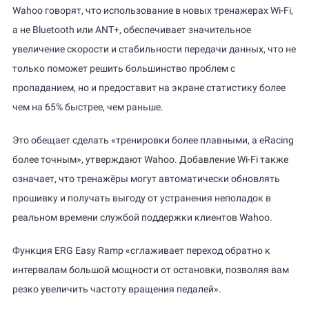
Wahoo говорят, что использование в новых тренажерах Wi-Fi,
а не Bluetooth или ANT+, обеспечивает значительное
увеличение скорости и стабильности передачи данных, что не
только поможет решить большинство проблем с
пропаданием, но и предоставит на экране статистику более
чем на 65% быстрее, чем раньше.
Это обещает сделать «тренировки более плавными, а eRacing
более точным», утверждают Wahoo. Добавление Wi-Fi также
означает, что тренажёры могут автоматически обновлять
прошивку и получать выгоду от устранения неполадок в
реальном времени службой поддержки клиентов Wahoo.
Функция ERG Easy Ramp «сглаживает переход обратно к
интервалам большой мощности от остановки, позволяя вам
резко увеличить частоту вращения педалей».