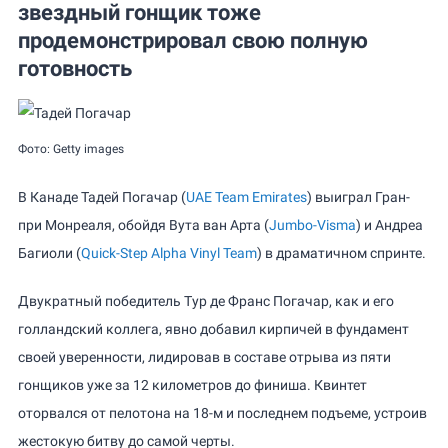
звездный гонщик тоже
продемонстрировал свою полную
готовность
Фото: Getty images
В Канаде Тадей Погачар (
UAE Team Emirates
) выиграл Гран-
при Монреаля, обойдя Вута ван Арта (
Jumbo-Visma
) и Андреа
Багиоли (
Quick-Step Alpha Vinyl Team
) в драматичном спринте.
Двукратный победитель Тур де Франс Погачар, как и его
голландский коллега, явно добавил кирпичей в фундамент
своей уверенности, лидировав в составе отрыва из пяти
гонщиков уже за 12 километров до финиша. Квинтет
оторвался от пелотона на 18-м и последнем подъеме, устроив
жестокую битву до самой черты.