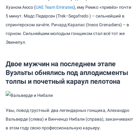
Хуаном Аюсо (
UAE Team Emirates
), ему Ремко «привёз» почти
5 минут. Мадс Педерсен (Trek–Segafredo ) – сильнейший в
спринтерском зачёте. Ричард Карапас (Ineos Grenadiers) – в
горном. Сильнейшим молодым гонщиком стал всё тот же
Эвенепул.
Двое мужчин на последнем этапе
Вуэльты обнялись под аплодисменты
толпы и почетный караул пелотона
Увы, повод грустный: два легендарных гонщика, Алехандро
Вальверде (слева) и Винченцо Нибали (справа), заканчивают
в этом году свою профессиональную карьеру.