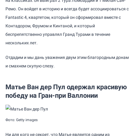
на классиках: он выиграл 2 Тура Ломбардии и 1 Милан Сан-
Ремо. Он войдет в историю и всегда будет ассоциироваться с
Fantastic 4, квартетом, который он сформировал вместе с
Контадором, Фрумом и Кинтаной, и который
беспрепятственно управлял Гранд Турами в течение
нескольких лет.
Отдадим и мы дань уважения двум этим благородным донам
и смахнем скупую слезу.
Матье Ван дер Пул одержал красивую
победу на Гран-при Валлонии
Фото: Getty images
Ни для кого не секрет, что Матье является одним из