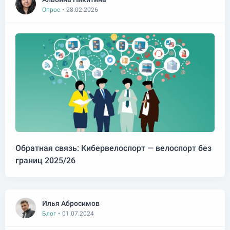
Опрос
•
28.02.2026
Обратная связь: Кибервелоспорт — велоспорт без
границ 2025/26
Илья Абросимов
Блог
•
01.07.2024