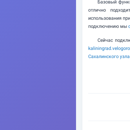
Базовый функц
отлично подходи
использования пр
подключению мы
Сейчас подкл
kaliningrad.velogoro
Сахалинского узла