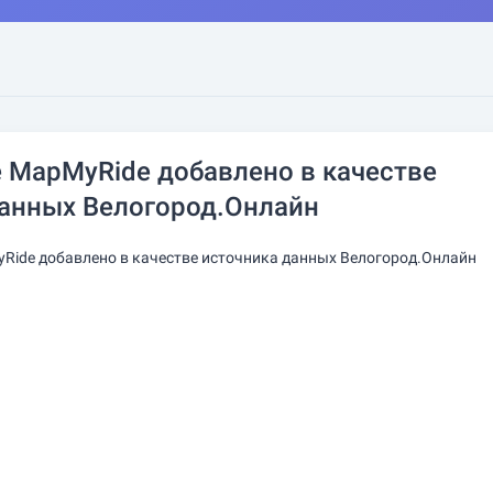
 MapMyRide добавлено в качестве
данных Велогород.Онлайн