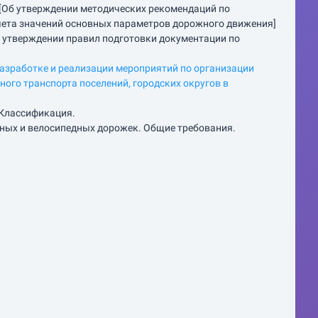
 [Об утверждении методических рекомендаций по
чета значений основных параметров дорожного движения]
б утверждении правил подготовки документации по
работке и реализации мероприятий по организации
ого транспорта поселений, городских округов в
 Классификация.
ных и велосипедных дорожек. Общие требования.