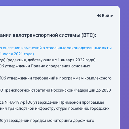
Войти
ании велотранспортной системы (ВТС):
 внесении изменений в отдельные законодательные акты
1 июля 2021 года)
а) (редакция, действующая с 1 января 2022 года)
[Об утверждении Правил определения основных
[Об утверждении требований к программам комплексного
О Транспортной стратегии Российской Федерации до 2030
да N НА-197-р [Об утверждении Примерной программы
ния транспортной инфраструктуры поселений, городских
[Об утверждении порядка мониторинга дорожного