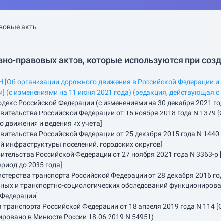
вовые акты
но-правовых актов, которые используются при созд
Об организации дорожного движения в Российской Федерации и о
] (с изменениями на 11 июня 2021 года) (редакция, действующая с 
декс Российской Федерации (с изменениями на 30 декабря 2021 год
тельства Российской Федерации от 16 ноября 2018 года N 1379 
 движения и ведения их учета]
тельства Российской Федерации от 25 декабря 2015 года N 1440 
й инфраструктуры поселений, городских округов]
льства Российской Федерации от 27 ноября 2021 года N 3363-р [
ериод до 2035 года]
ерства транспорта Российской Федерации от 28 декабря 2016 го
ных и транспортно-социологических обследований функционирова
 Федерации]
транспорта Российской Федерации от 18 апреля 2019 года N 114 
ировано в Минюсте России 18.06.2019 N 54951)