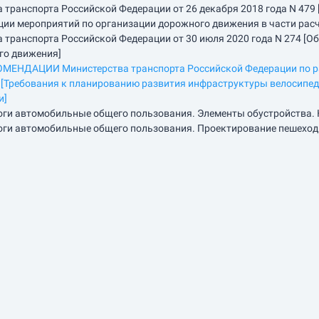
транспорта Российской Федерации от 26 декабря 2018 года N 479
ции мероприятий по организации дорожного движения в части рас
транспорта Российской Федерации от 30 июля 2020 года N 274 [О
го движения]
НДАЦИИ Министерства транспорта Российской Федерации по раз
[Требования к планированию развития инфраструктуры велосипедн
и]
оги автомобильные общего пользования. Элементы обустройства.
оги автомобильные общего пользования. Проектирование пешеход