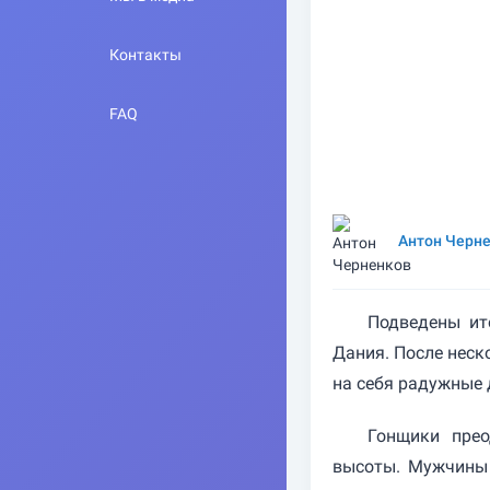
Контакты
FAQ
Антон Черн
Подведены ит
Дания. После неск
на себя радужные
Гонщики прео
высоты. Мужчины 