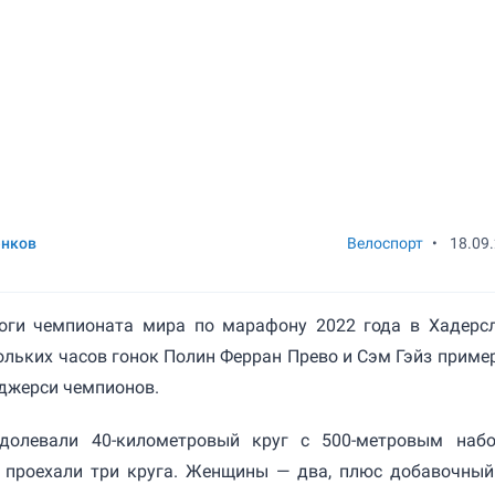
енков
Велоспорт
•
18.09
оги чемпионата мира по марафону 2022 года в Хадерсл
ольких часов гонок Полин Ферран Прево и Сэм Гэйз приме
 джерси чемпионов.
долевали 40-километровый круг с 500-метровым наб
проехали три круга. Женщины — два, плюс добавочный 