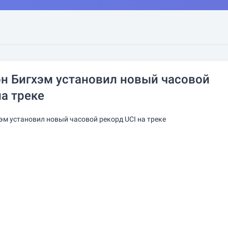
н Бигхэм установил новый часовой
на треке