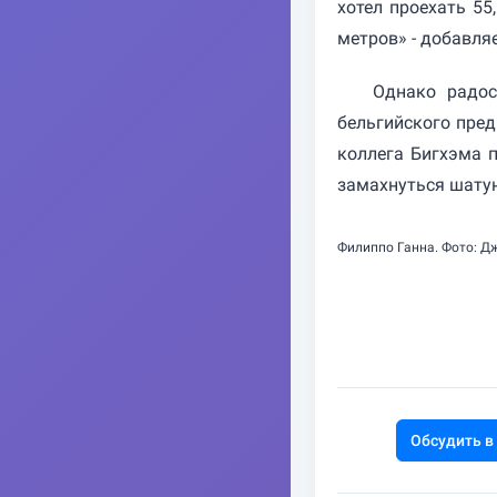
хотел проехать 55
метров» - добавляе
Однако радос
бельгийского пред
коллега Бигхэма п
замахнуться шатун
Филиппо Ганна. Фото: Д
Обсудить в